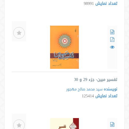
تعداد نمایش
98991
تفسیر مبین- جزء 29 و 30
نویسنده
سید محمد صالح مهجور
تعداد نمایش
125414