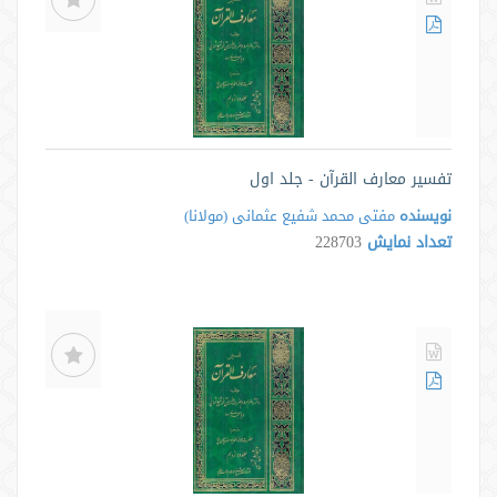
تفسیر معارف القرآن - جلد اول
نویسنده
مفتی محمد شفیع عثمانی (مولانا)
تعداد نمایش
228703