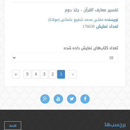
تفسیر معارف القرآن - جلد دوم
نویسنده
مفتی محمد شفیع عثمانی (مولانا)
تعداد نمایش
176039
تعداد کتاب‌های نمایش داده شده
»
5
4
3
2
1
«
برچسب‌ها
همه