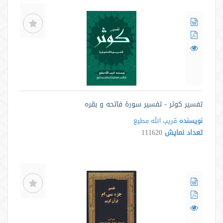
تفسیر کوثر - تفسیر سورۀ فاتحه و بقره
نویسنده
قریب الله مطیع
تعداد نمایش
111620