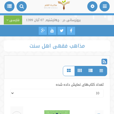
بروزرسانی در : چهارشنبه, 07 آبان 1399
فارسی
مذاهب فقهی اهل سنت
تعداد کتاب‌های نمایش داده شده