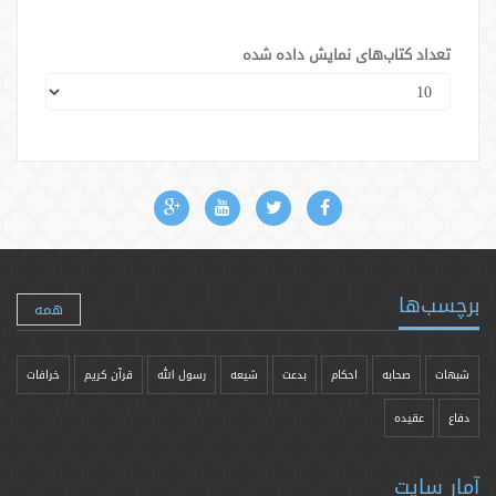
تعداد کتاب‌های نمایش داده شده
برچسب‌ها
همه
شبهات
صحابه
احکام
بدعت
شیعه
رسول الله
قرآن کریم
خرافات
دفاع
عقیده
آمار سایت