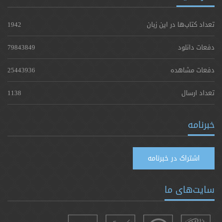
تعداد کتاب‌ها در این زبان
1942
دفعات دانلود
79843849
دفعات مشاهده
25443936
تعداد ارسال
1138
خبرنامه
اشتراک در خبرنامه
سایت‌های ما