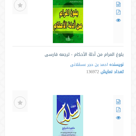
بلوغ المرام من أدلة الأحکام - ترجمه فارسی
نویسنده
احمد بن حجر عسقلانی
تعداد نمایش
136972