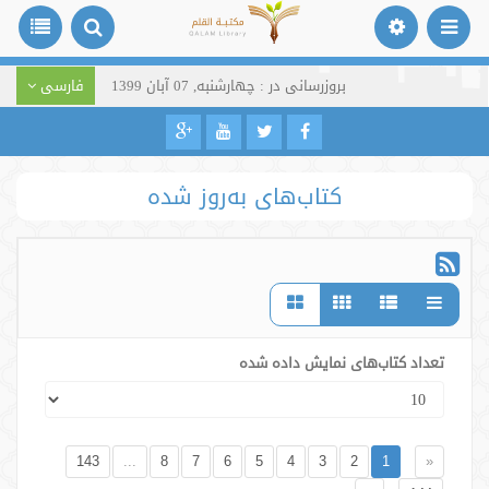
بروزرسانی در : چهارشنبه, 07 آبان 1399
فارسی
کتاب‌های به‌روز شده
تعداد کتاب‌های نمایش داده شده
143
...
8
7
6
5
4
3
2
1
«