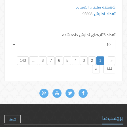
نویسنده
سلطان العمیری
تعداد نمایش
95698
تعداد کتاب‌های نمایش داده شده
143
...
8
7
6
5
4
3
2
1
«
»
144
برچسب‌ها
همه