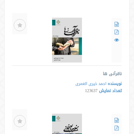
ناقرآنی ها
نویسنده
احمد خیری العمری
تعداد نمایش
123637