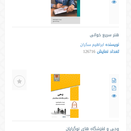
هنر سریع خوانی
نویسنده
ابراهیم سکران
تعداد نمایش
126716
وحی و لغزشگاه های نوگرایان