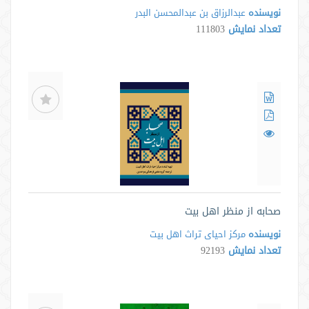
نویسنده
عبدالرزاق بن عبدالمحسن البدر
تعداد نمایش
111803
صحابه از منظر اهل بیت
نویسنده
مرکز احیای تراث اهل بیت
تعداد نمایش
92193