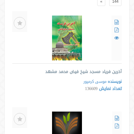
»
144
آخرین فریاد مسجد شیخ فیض محمد مشهد
نویسنده
موسی کرمپور
تعداد نمایش
136609