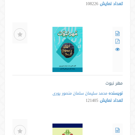
تعداد نمایش
108226
مهر نبوت
نویسنده
محمد سليمان سلمان منصور پورى
تعداد نمایش
121405