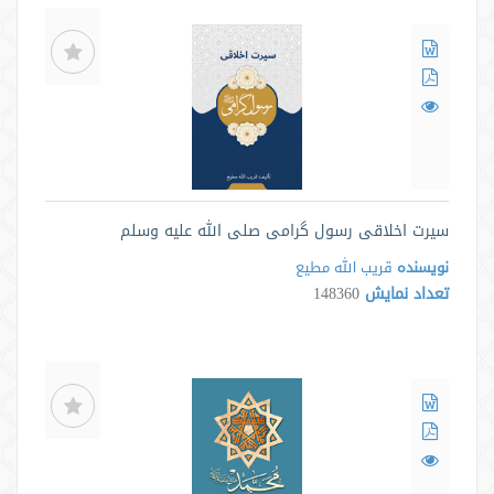
سیرت اخلاقی رسول گرامی صلی الله علیه وسلم
نویسنده
قریب الله مطیع
تعداد نمایش
148360