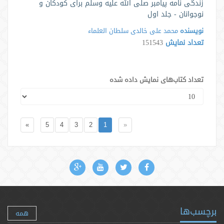
زندگی نامه پیامبر صلی الله علیه وسلم برای کودکان و
نوجوانان - جلد اول
نویسنده
محمد علی خالدی سلطان العلماء
تعداد نمایش
151543
تعداد کتاب‌های نمایش داده شده
»
5
4
3
2
1
«
برچسب‌ها
همه