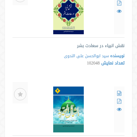
نقش انبیاء در سعادت بشر
نویسنده
سید ابوالحسن علی الندوی
تعداد نمایش
102048