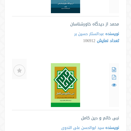
محمد از دیدگاه خاورشناسان
نویسنده
عبدالستار حسین بر
تعداد نمایش
106912
نبی خاتم و دین کامل
نویسنده
سید ابوالحسن علی الندوی