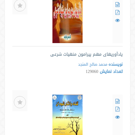
یادآوریهای مهم پیرامون منهیات شرعی
نویسنده
محمد صالح المنجد
تعداد نمایش
129060