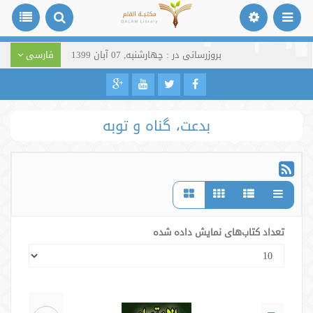
بروزرسانی در : چهارشنبه, 07 آبان 1399
فارسی
بدعت، گناه و توبه
تعداد کتاب‌های نمایش داده شده