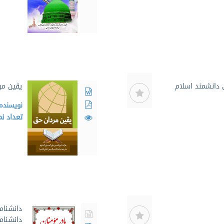
 دانشمند اسلام
یقین مر
نویسنده
تعداد ن
دانشنام
دانشنام