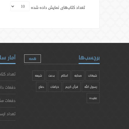
تعداد کتاب‌های نمایش داده شده
برچسب‌ها
آمار سا
همه
تعداد کتاب
شبهات
صحابه
احکام
بدعت
شیعه
دفعات دان
رسول الله
قرآن کریم
خرافات
دفاع
عقیده
دفعات مش
تعداد ارس