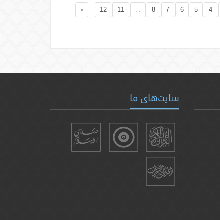
»
12
11
...
8
7
6
5
4
سایت‌های ما