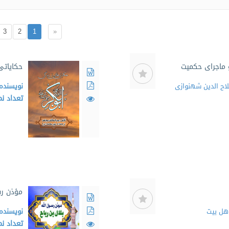
3
2
1
«
ماجرای حکمیت
حکایاتی
اح الدین شهنوازی
نویسنده
تعداد ن
مؤذن رس
اهل بیت
نویسنده
تعداد ن