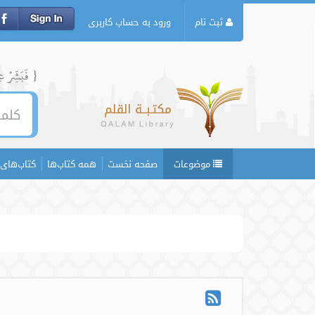
ثبت نام
ورود به حساب کاربری
{ فَبَشِّرۡ عِبَ
موضوعات
صفحه نخست
همه کتاب‌ها
کتاب‌های 