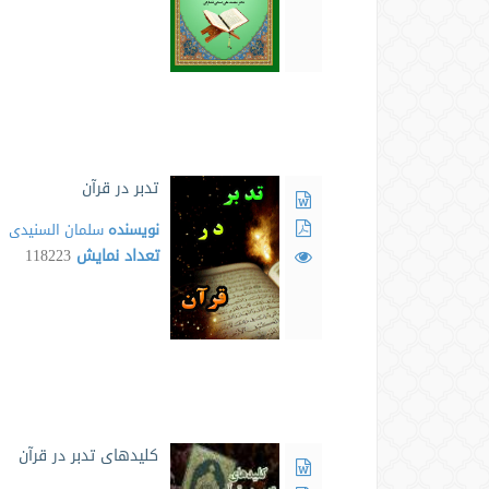
تدبر در قرآن
نویسنده
سلمان السنیدی
تعداد نمایش
118223
کلیدهای تدبر در قرآن