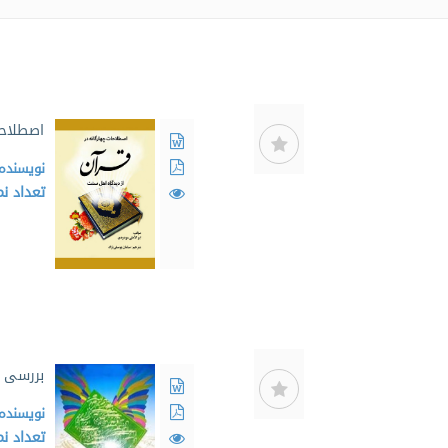
اصطلاحا
نویسنده
تعداد ن
بررسی ک
نویسنده
تعداد ن