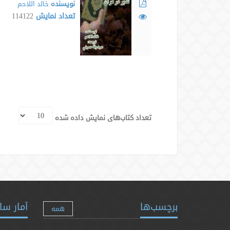
نویسنده
خالد اللاحم
تعداد نمایش
114122
تعداد کتاب‌های نمایش داده شده
برچسب‌ها
آمار سا
همه