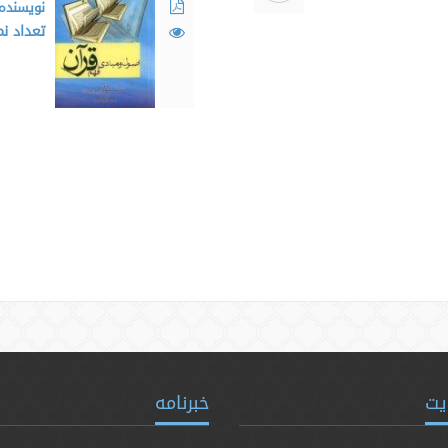
نویسنده
تعداد ن
یت
خبرنامه