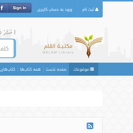
ثبت نام
ورود به حساب کاربری
{ فَبَشِّرۡ عِبَ
موضوعات
صفحه نخست
همه کتاب‌ها
کتاب‌های 