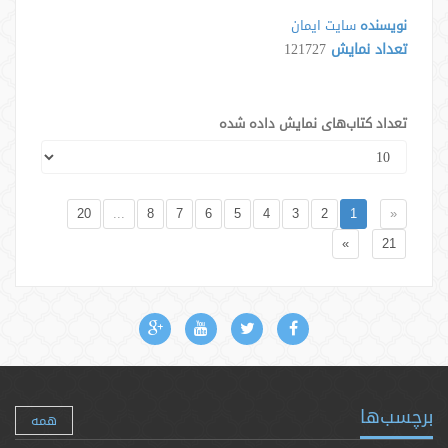
نویسنده
سايت ايمان
تعداد نمایش
121727
تعداد کتاب‌های نمایش داده شده
20
...
8
7
6
5
4
3
2
1
«
»
21
برچسب‌ها
همه