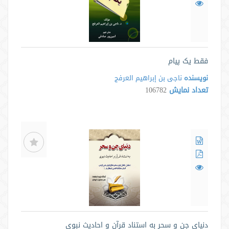
فقط یک پیام
نویسنده
ناجی بن إبراهیم العرفج
تعداد نمایش
106782
دنیای جن و سحر به استناد قرآن و احادیث نبوی