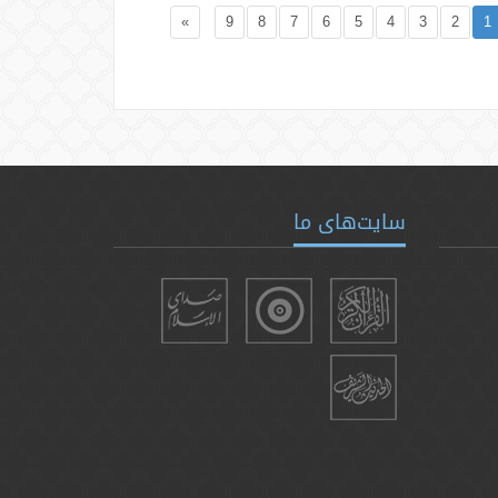
»
9
8
7
6
5
4
3
2
1
سایت‌های ما