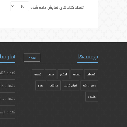
تعداد کتاب‌های نمایش داده شده
برچسب‌ها
آمار سا
همه
تعداد کتاب
شبهات
صحابه
احکام
بدعت
شیعه
دفعات دان
رسول الله
قرآن کریم
خرافات
دفاع
عقیده
دفعات مش
تعداد ارس