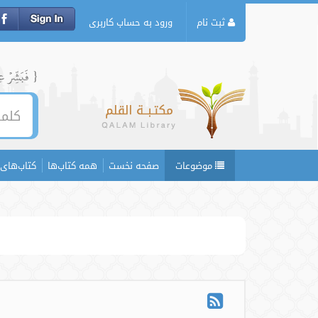
ثبت نام
ورود به حساب کاربری
{ فَبَشِّرۡ عِبَ
موضوعات
صفحه نخست
همه کتاب‌ها
کتاب‌های 