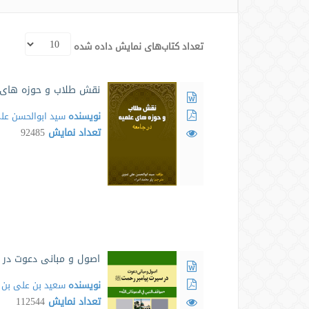
تعداد کتاب‌های نمایش داده شده
نقش طلاب و حوزه های ع
نویسنده
سید ابوالحسن عل
تعداد نمایش
92485
اصول و مبانی دعوت در س
نویسنده
سعید بن علی بن
تعداد نمایش
112544