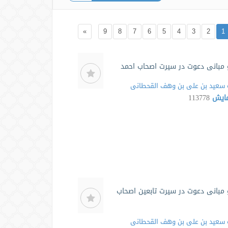
»
9
8
7
6
5
4
3
2
1
مبانی دعوت در سیرت اصحاب احمد
سعید بن علی بن وهف القحطانی
مایش
113778
مبانی دعوت در سیرت تابعین اصحاب
سعید بن علی بن وهف القحطانی