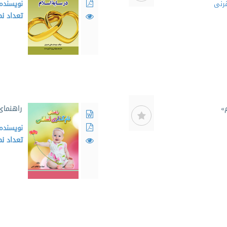
رنی
نویسنده
تعداد ن
»
راهنمای
نویسنده
تعداد ن