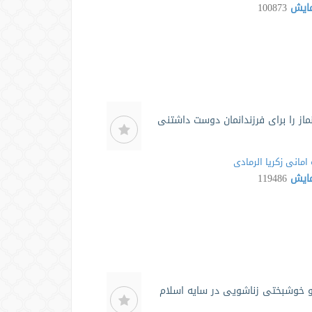
مایش
100873
ماز را برای فرزندانمان دوست داشتنی
امانی زکریا الرمادی
مایش
119486
و خوشبختی زناشویی در سایه اسلام