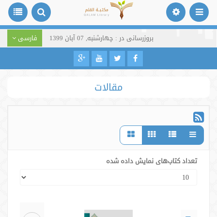
بروزرسانی در : چهارشنبه, 07 آبان 1399
فارسی
مقالات
تعداد کتاب‌های نمایش داده شده