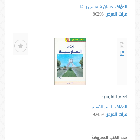
المؤلف
حسان شمسی باشا
مرات العرض
86293
تعلم الفارسية
المؤلف
راجی الأسمر
مرات العرض
92459
عدد الكتب المعروضة