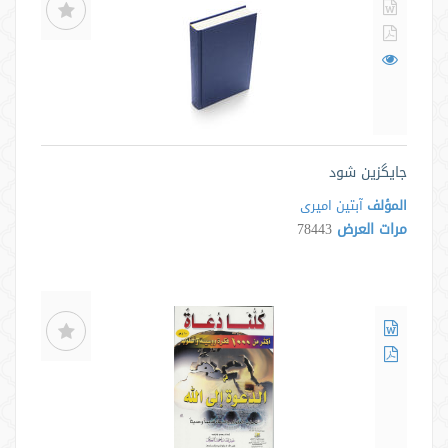
جایگزین شود
المؤلف
آبتین امیری
مرات العرض
78443