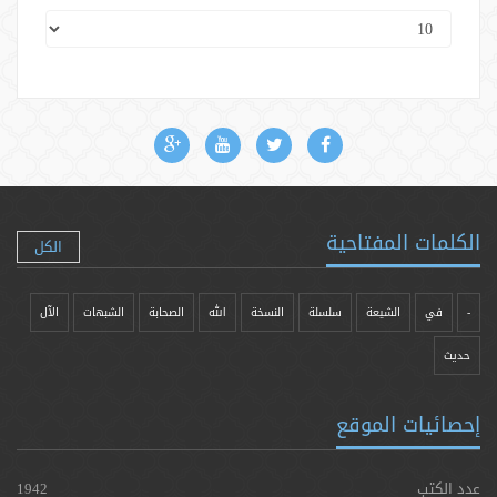
الكلمات المفتاحية
الكل
-
في
الشيعة
سلسلة
النسخة
الله
الصحابة
الشبهات
الآل
حدیث
إحصائيات الموقع
عدد الكتب
1942