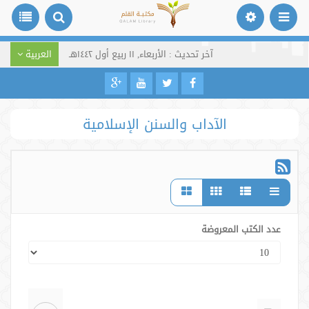
آخر تحديث : الأربعاء, ١١ ربيع أول ١٤٤٢هـ
العربية
الآداب والسنن الإسلامية
عدد الكتب المعروضة