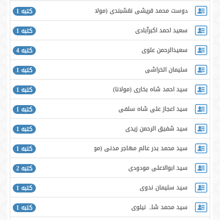
دوست محمد قريشى نقشبندى (مولانا)
كتبه 1
سعید احمد اکبرآبادی
كتبه 1
سعیدالرحمن علوی
كتبه 4
سلیمان الخراشی
كتبه 1
سيد احمد شاه بخاری (مولانا)
كتبه 1
سيد اعجاز على شاه سلفى
كتبه 1
سيد شفيق الرحمن زيدى
كتبه 1
سيد محمد بدر عالم مهاجر مدنى (مولانا)
كتبه 1
سید ابوالاعلی مودودی
كتبه 2
سید سلیمان ندوی
كتبه 1
سید محمد شاہ نیلوی
كتبه 1