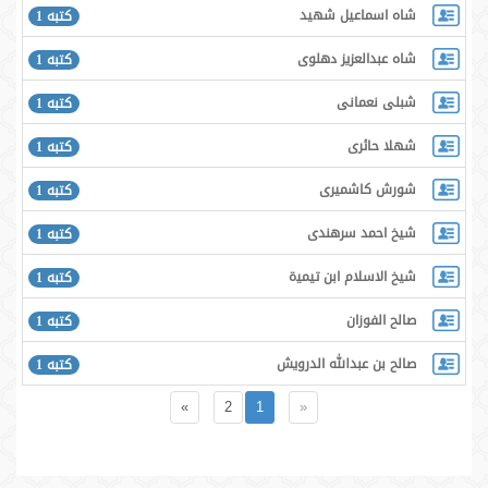
شاه اسماعيل شهيد
كتبه 1
شاه عبدالعزیز دهلوی
كتبه 1
شبلى نعمانى
كتبه 1
شهلا حائرى
كتبه 1
شورش كاشميرى
كتبه 1
شیخ احمد سرھندی
كتبه 1
شیخ الاسلام ابن تیمیۃ
كتبه 1
صالح الفوزان
كتبه 1
صالح بن عبدالله الدرويش
كتبه 1
»
2
1
«