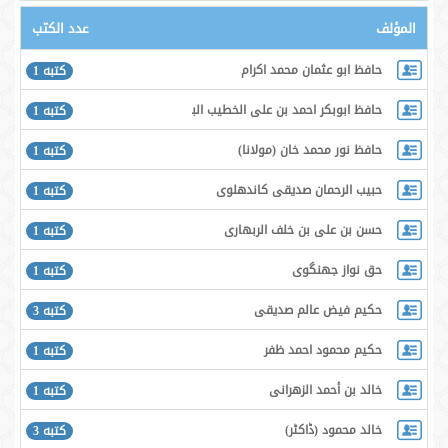
المؤلف
عدد الكتب
حافظ ابو عثمان محمد اكرام
كتبه 1
حافظ ابوبكر احمد بن على الخطيب البغدادى
كتبه 1
حافظ نور محمد خان (مولانا)
كتبه 1
حبيب الرحمان صديقى كاندهلوى
كتبه 1
حسن بن على بن خلف الربهارى
كتبه 1
حق نواز جھنگوى
كتبه 1
حكيم فيض عالم صديقى
كتبه 3
حكيم محمود احمد ظفر
كتبه 1
خالد بن أحمد الزهرانی
كتبه 1
خالد محمود (ڈاكٹر)
كتبه 3