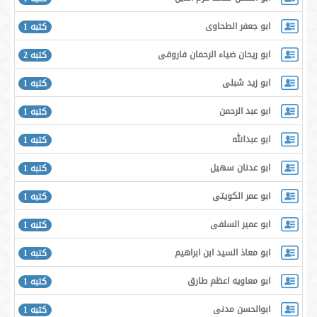
ابو جعفر الطحاوى
كتبه 1
ابو ريحان ضياء الرحمان فاروقى
كتبه 2
ابو زيد شبلى
كتبه 1
ابو عبد الرحمن
كتبه 1
ابو عبدالله
كتبه 1
ابو عدنان سهيل
كتبه 1
ابو عمر الكويتى
كتبه 1
ابو عمير السلفى
كتبه 1
ابو معاذ السيد ابن ابراهيم
كتبه 1
ابو معاويه اعظم طارق
كتبه 1
ابوالحسن مدنی
كتبه 1