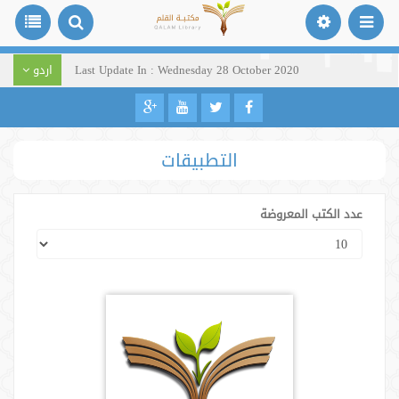
Last Update In : Wednesday 28 October 2020
اردو
التطبيقات
عدد الكتب المعروضة