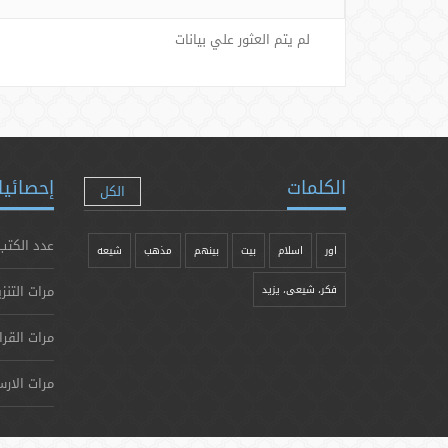
لم يتم العثور علي بيانات
الكلمات
إحصائيا
الكل
عدد الكتب
اور
اسلام
بیت
بينهم
مذهب
شيعه
مرات التنز
فکر، شیعی، یزيد
مرات القرا
مرات الارس