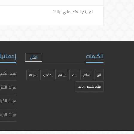
لم يتم العثور علي بيانات
الكلمات
إحصائيا
الكل
عدد الكتب
اور
اسلام
بیت
بينهم
مذهب
شيعه
مرات التنز
فکر، شیعی، یزيد
مرات القرا
مرات الارس