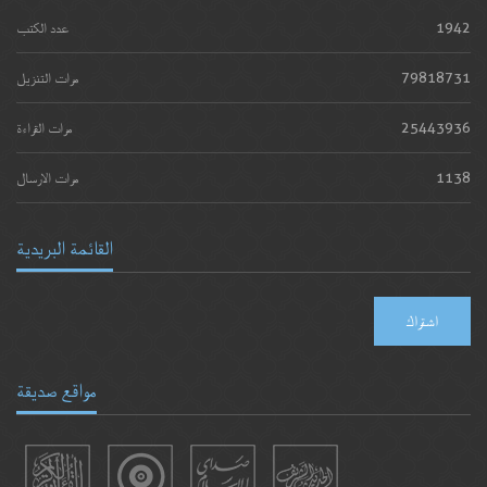
1942
عدد الكتب
79818731
مرات التنزيل
25443936
مرات القراءة
1138
مرات الارسال
القائمة البريدية
اشتراك
مواقع صديقة