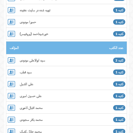
كتبه 1
تهیه شده در سایت عقیده
كتبه 1
حمیرا مودودی
كتبه 1
خورشیداحمد (پروفیسر)
عدد الكتب
المؤلف
كتبه 2
سید ابوالاعلی مودودی
كتبه 1
سید قطب
كتبه 1
علی الشبل
كتبه 1
علی حسین امیری
كتبه 1
محمد اقبال لاهوری
كتبه 1
محمد باقر سجودی
كتبه 1
محمد جلال کشک