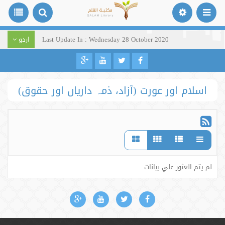
Last Update In : Wednesday 28 October 2020
اردو
اسلام اور عورت (آزاد، ذمہ داریاں اور حقوق)
لم يتم العثور علي بيانات