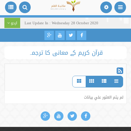
Last Update In : Wednesday 28 October 2020
اردو
قرآن کریم کے معانی کا ترجمہ
لم يتم العثور علي بيانات