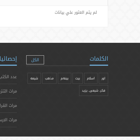
لم يتم العثور علي بيانات
الكلمات
إحصائيا
الكل
عدد الكتب
اور
اسلام
بیت
بينهم
مذهب
شيعه
مرات التنز
فکر، شیعی، یزيد
مرات القرا
مرات الارس