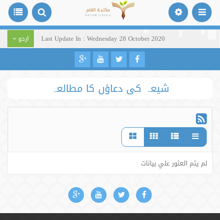
Last Update In : Wednesday 28 October 2020
اردو
شیعہ کی دعاؤں کا مطالعہ
لم يتم العثور علي بيانات