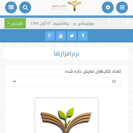
بروزرسانی در : چهارشنبه, 07 آبان 1399
فارسی
نرم‌افزارها
تعداد کتاب‌های نمایش داده شده