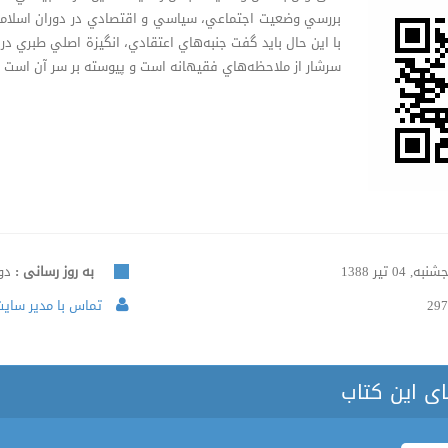
بررسي وضعيت اجتماعي، سياسي و اقتصادي در دوران اسلامي
با اين حال بايد گفت جنبه‌هاي اعتقادي، انگيزة اصلي طبري در 
سرشار از ملاحظه‌هاي فقيهانه است و پيوسته بر سر آن است كه ا
نبه, 04 تیر 1388
به روز رسانی :
دوشنبه
297
تماس با مدیر سایت 
ای این کتاب