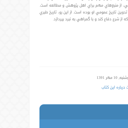
، از منبع‌هاي مهم براي اهل پژوهش و مطالعه است.
تدوين تاريخ عمومي او بوده است. از این رو، تاريخ طبري
ز شرع دفاع كند و با گمراهي به نبرد بپردازد.
, 10 مهر 1391
درباره این کتاب