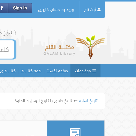
ثبت نام
ورود به حساب کاربری
{ فَبَشِّرۡ عِبَ
موضوعات
صفحه نخست
همه کتاب‌ها
کتاب‌های 
تاریخ اسلام
تاریخ طبری یا تاریخ الرسل و الملوک