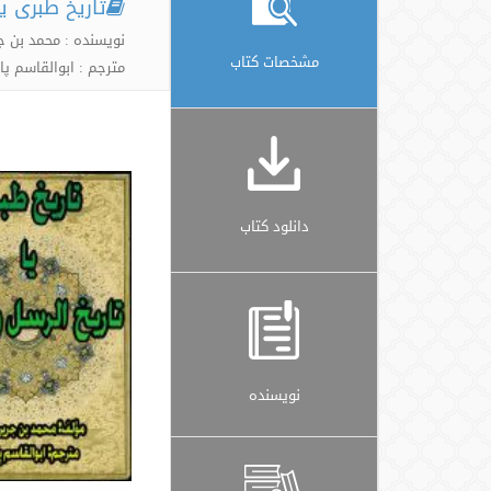
تاریخ طبری یا
نویسنده : محمد بن ج
مشخصات کتاب
مترجم : ابوالقاسم پا
دانلود کتاب
نویسنده