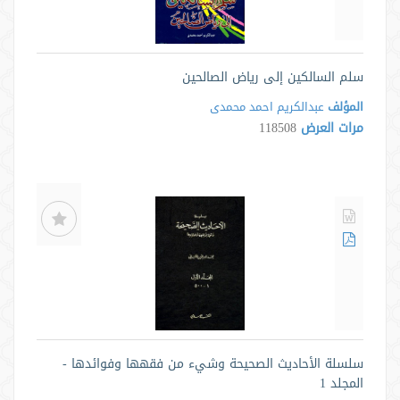
سلم السالكين إلى رياض الصالحين
المؤلف
عبدالکریم احمد محمدی
مرات العرض
118508
سلسلة الأحاديث الصحيحة وشيء من فقهها وفوائدها -
المجلد 1