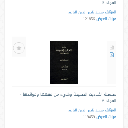
المجلد 5
المؤلف
محمد ناصر الدین آلبانی
مرات العرض
121856
سلسلة الأحاديث الصحيحة وشيء من فقهها وفوائدها -
المجلد 6
المؤلف
محمد ناصر الدین آلبانی
مرات العرض
119459