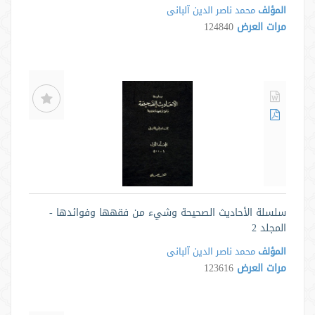
المؤلف
محمد ناصر الدین آلبانی
مرات العرض
124840
سلسلة الأحاديث الصحيحة وشيء من فقهها وفوائدها -
المجلد 2
المؤلف
محمد ناصر الدین آلبانی
مرات العرض
123616