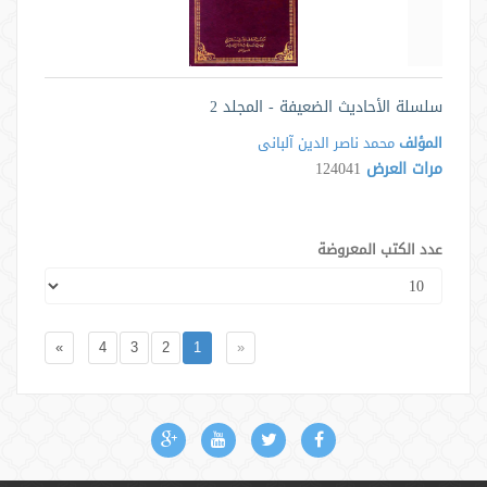
سلسلة الأحاديث الضعيفة - المجلد 2
المؤلف
محمد ناصر الدین آلبانی
مرات العرض
124041
عدد الكتب المعروضة
»
4
3
2
1
«