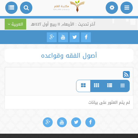
آخر تحديث : الأربعاء, ١١ ربيع أول ١٤٤٢هـ
العربية
أصول الفقه وقواعده
لم يتم العثور على بيانات