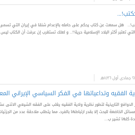
كتب!...
ب!... هل سمعت عن كتاب يحكم على حامله بالإعدام شنقا في إيران التي تسمى ال
تي تعتبر أكثر البلاد الإسلامية حرية!!... و لعلك تستغرب إن عرفت أن الكتاب ليس
ية الفقيه وتداعياتها في الفكر السياسي الإيراني المع
وافع التاريخية لتطور نظرية ولاية الفقيه يغلب على الفقه الشيعي الاثنى عشر
مسائل الخاضعة للبحث إلا بقدر ارتباطها بالفرد، مما يتطلب ملاحقة عدد من الجز
 كلها تشير ب....