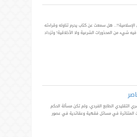
إسلامية!!... هل سمعت عن كتاب يحرم تناوله وقراءته
 فيه شيء من المحذورات الشرعية ولا الأخلاقية! وتزداد
اصر
ي التقليدي الطابع الفردي، ولم تكن مسألة الحكم
ئيات المتناثرة في مسائل فقهية وعقائدية في عصور