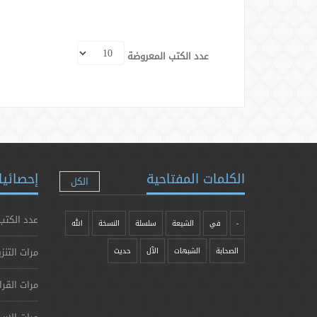
عدد الكتب المعروضة
الكلمات المفتاحية
إحصائيا
الكل
عدد الكتب
-
في
الشيعة
سلسلة
النسخة
الله
مرات التنز
الصحابة
الشبهات
الآل
حدیث
مرات القرا
مرات الإرس