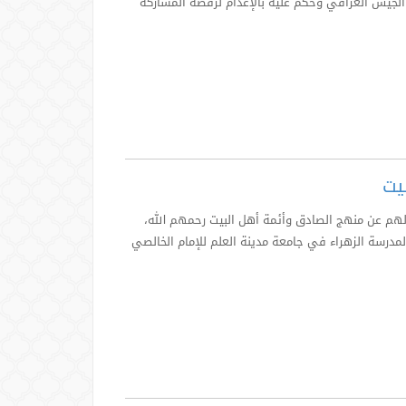
م في الجيش العراقي وحكم عليه بالإعدام لرفضه المشاركة
يت
ولهم عن منهج الصادق وأئمة أهل البيت رحمهم الله،
لمدرسة الزهراء في جامعة مدينة العلم للإمام الخالصي