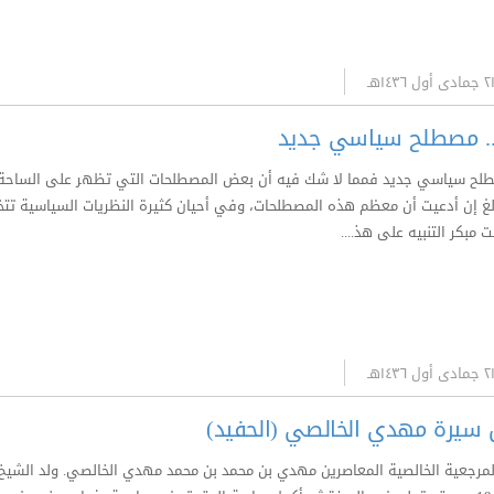
.. مصطلح سياسي جديد
طلح سياسي جديد فمما لا شك فيه أن بعض المصطلحات التي تظهر على الساحة 
أبالغ إن أدعيت أن معظم هذه المصطلحات، وفي أحيان كثيرة النظريات السياسية تتخذ م
 مبكر التنبيه على هذ....
 سيرة مهدي الخالصي (الحفيد)