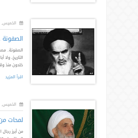
الخميس, ٢١ جمادى أول ١٤٣٦هـ
الصفونة 
الصفونة.. مص
التاريخ، ولا 
خلدون منذ وقت
اقرأ المزيد
الخميس, ٢١ جمادى أول ١٤٣٦هـ
لمحات من