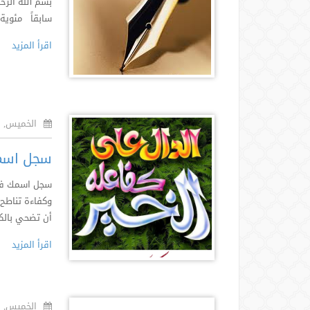
بسم الله الرح
سابقاً مئوية 
اقرأ المزيد
الخميس, ٢١ جمادى أول ١٤٣٦هـ
سجل اسمك 
سجل اسمك في ق
وكفاءة تناطح 
أن تضحي بالكثي
اقرأ المزيد
الخميس, ٢١ جمادى أول ١٤٣٦هـ