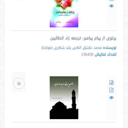
پرتوی از پیام پیامبر- ترجمه زاد الطالبین
نویسنده
محمد عاشق الهى بلند شهرى ‌(مولانا)
تعداد نمایش
136458