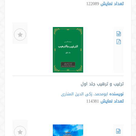
تعداد نمایش
122089
ترغیب و ترهیب جلد اول
نویسنده
ابومحمد، زکی الدین المنذری
تعداد نمایش
114381