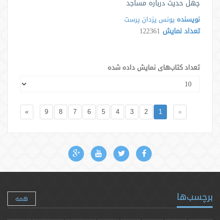
چهل حدیث درباره مساجد
نویسنده
یونس یزدان پرست
تعداد نمایش
122361
تعداد کتاب‌های نمایش داده شده
»
9
8
7
6
5
4
3
2
1
«
برچسب‌ها
همه