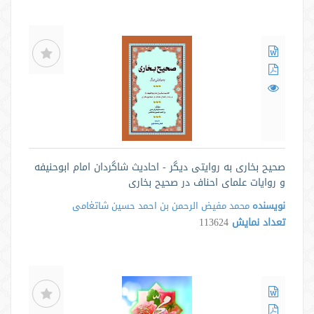
صحیح بخاری به روایتی دیگر - احادیث شاگردان امام ابوحنيفه
و روایات علمای احناف در صحیح بخاری
نویسنده
محمد مفیض الرحمن بن احمد حسین شاتغامی
تعداد نمایش
113624