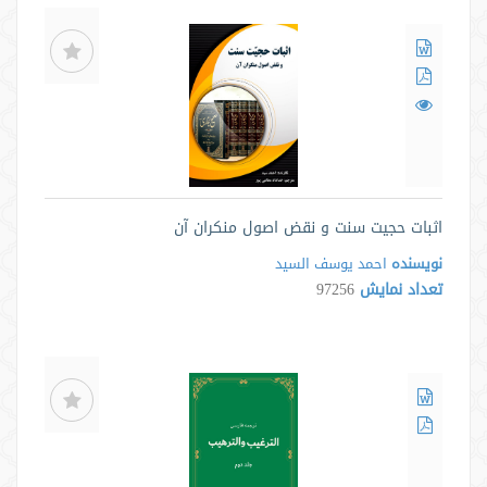
اثبات حجیت سنت و نقض اصول منکران آن
نویسنده
احمد یوسف السید
تعداد نمایش
97256