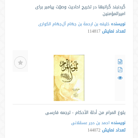
گردنبند گرانبها در تخریج احادیث وصیّت پیامبر برای
امیرالمؤمنین
نویسنده
خلیفه بن ارحمة بن جهام آل‌جهام الکواری
تعداد نمایش
114817
بلوغ المرام من أدلة الأحکام - ترجمه فارسی
نویسنده
احمد بن حجر عسقلانی
تعداد نمایش
144072