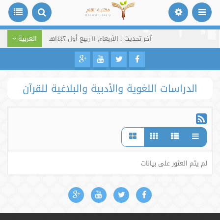
آخر تحديث : الأربعاء, ١١ ربيع أول ١٤٤٢هـ
العربية
الدراسات اللغوية والأدبية والبلاغية للقرآن
لم يتم العثور على بيانات