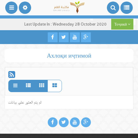
Last Update In : Wednesday 28 October 2020
Тоҷикӣ
Ахлоқи иҷтимоӣ
لم يتم العثور علي بيانات