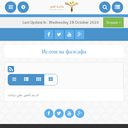
Last Update In : Wednesday 28 October 2020
Тоҷикӣ
Ислом ва фалсафа
لم يتم العثور علي بيانات