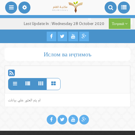
Last Update In : Wednesday 28 October 2020
Тоҷикӣ
Ислом ва иҷтимоъ
لم يتم العثور علي بيانات