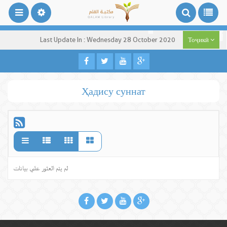
Last Update In : Wednesday 28 October 2020
Тоҷикӣ
Ҳадису суннат
لم يتم العثور علي بيانات