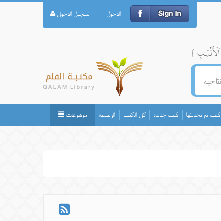
الدخول
تسجيل الدخول
كتب تم تحديثها
كتب جديده
كل الكتب
الرئيسيه
موضوعات