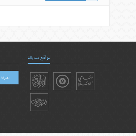
مواقع صديقة
اشتراك