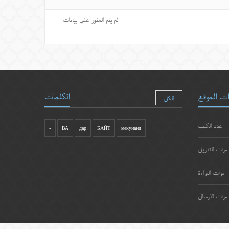
لم يتم العثور علي بيانات
ت الموقع
الكلمات
الكل
عدد الكتب
-
ВА
дар
БАЙТ
мекунанд
مرات التنزيل
مرات القراءة
مرات الارسال