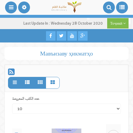
Last Update In : Wednesday 28 October 2020
Тоҷикӣ
Мавъизаву ҳикматҳо
عدد الكتب المعروضة