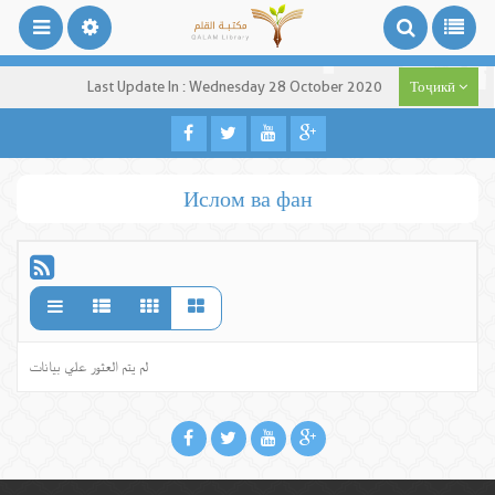
Last Update In : Wednesday 28 October 2020
Тоҷикӣ
Ислом ва фан
لم يتم العثور علي بيانات