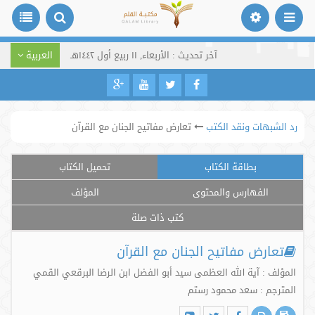
آخر تحديث : الأربعاء, ١١ ربيع أول ١٤٤٢هـ
العربية
رد الشبهات ونقد الكتب
تعارض مفاتيح الجنان مع القرآن
بطاقة الكتاب
تحميل الكتاب
الفهارس والمحتوى
المؤلف
كتب ذات صلة
تعارض مفاتيح الجنان مع القرآن
المؤلف : آية الله العظمى سيد أبو الفضل ابن الرضا البرقعي القمي
المترجم : سعد محمود رستم