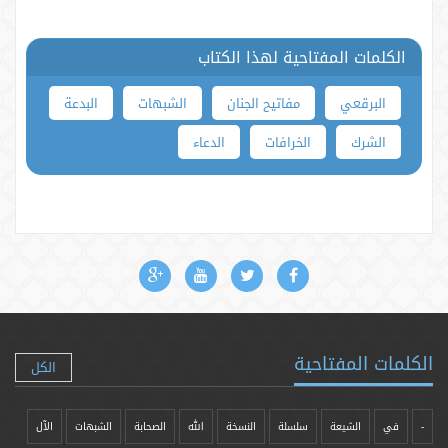
الكلمات المفتاحية لهذا الكتاب
البرقعي
مفاتيح الجنان
الشبهات
البدعة
الشرك
الخرافات
الدعاء
الكلمات المفتاحية
الكل
-
في
الشيعة
سلسلة
النسخة
الله
الصحابة
الشبهات
الآل