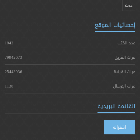
حدیث
إحصائيات الموقع
عدد الكتب
1942
مرات التنزيل
79942673
مرات القراءة
25443936
مرات الإرسال
1138
القائمة البريدية
اشتراك