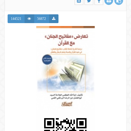
144521
56872