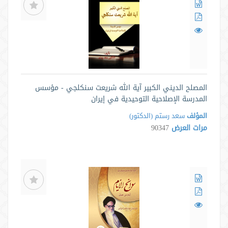
المصلح الديني الكبير آية الله شريعت سنكلجي - مؤسس
المدرسة الإصلاحية التوحيدية في إيران
المؤلف
سعد رستم (الدكتور)
مرات العرض
90347