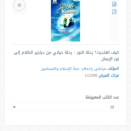
كيف اهتديت؟ رحلة النور - رحلة حياتي من دياجير الظلام إلى
نور الإيمان
المؤلف
مرتضی رادمهر- حجة الإسلام والمسلمین
مرات العرض
115599
عدد الكتب المعروضة