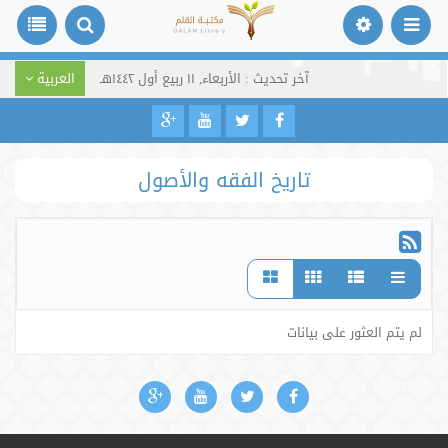
آخر تحديث : الأربعاء, ١١ ربيع أول ١٤٤٢هـ
العربية
تاريخ الفقه والأصول
لم يتم العثور على بيانات