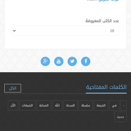
عدد الكتب المعروضة
الكلمات المفتاحية
الكل
-
في
الشيعة
سلسلة
النسخة
الله
الصحابة
الشبهات
الآل
حدیث