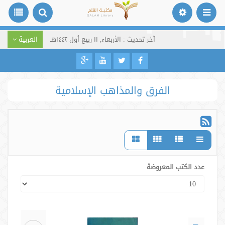
آخر تحديث : الأربعاء, ١١ ربيع أول ١٤٤٢هـ
العربية
الفرق والمذاهب الإسلامية
عدد الكتب المعروضة