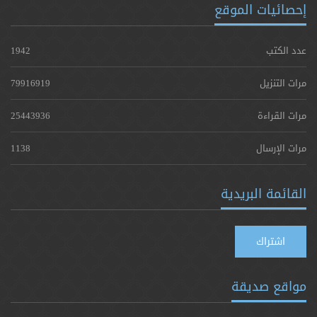
إحصائيات الموقع
عدد الكتب
1942
مرات التنزيل
79916919
مرات القراءة
25443936
مرات الإرسال
1138
القائمة البريدية
اشتراك
مواقع صديقة