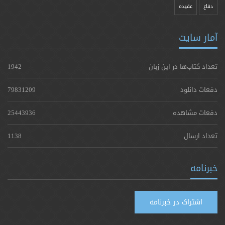
دفاع
عقیده
آمار سایت
تعداد کتاب‌ها در این زبان
1942
دفعات دانلود
79831209
دفعات مشاهده
25443936
تعداد ارسال
1138
خبرنامه
اشتراک در خبرنامه