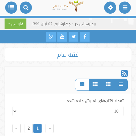
بروزرسانی در : چهارشنبه, 07 آبان 1399
فارسی
فقه عام
تعداد کتاب‌های نمایش داده شده
»
2
1
«