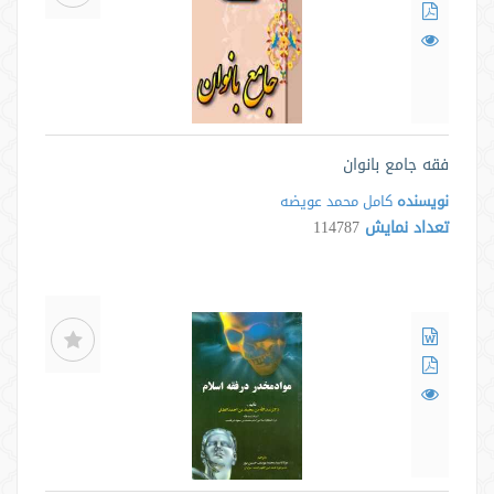
فقه جامع بانوان
نویسنده
کامل محمد عویضه
تعداد نمایش
114787