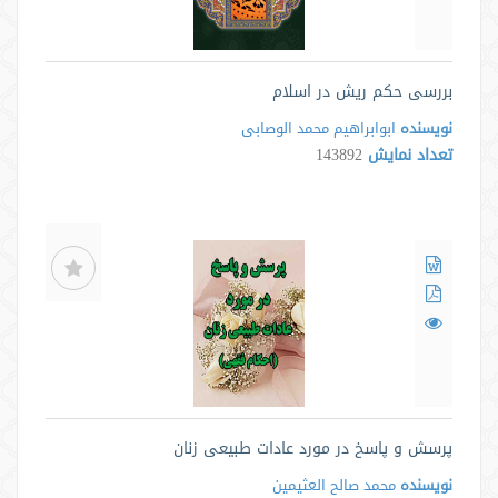
بررسی حکم ریش در اسلام
نویسنده
ابوابراهیم محمد الوصابی
تعداد نمایش
143892
پرسش و پاسخ در مورد عادات طبيعی زنان
نویسنده
محمد صالح العثیمین