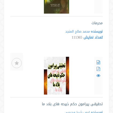
محرمات
نویسنده
محمد صالح المنجد
تعداد نمایش
111365
تحقیقی پیرامون حکم ذبیحه های بلاد ما
نویسنده
ایوب شیخ وجیمی