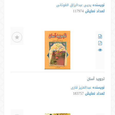
نویسنده
یحیی عبدالرزاق الغوثانی
تعداد نمایش
117974
تجوید آسان
نویسنده
عبدالعزیز قاری
تعداد نمایش
183757