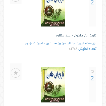
تاریخ ابن خلدون - جلد چهارم
نویسنده
ابوزید عبد الرحمن بن محمد بن خلدون حَضرَمی
تعداد نمایش
141742