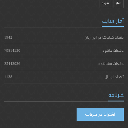
دفاع
عقیده
آمار سایت
تعداد کتاب‌ها در این زبان
1942
دفعات دانلود
79814530
دفعات مشاهده
25443936
تعداد ارسال
1138
خبرنامه
اشتراک در خبرنامه