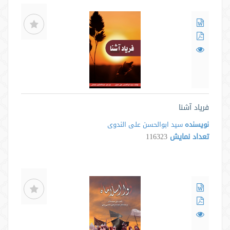
فریاد آشنا
نویسنده
سید ابوالحسن علی الندوی
تعداد نمایش
116323