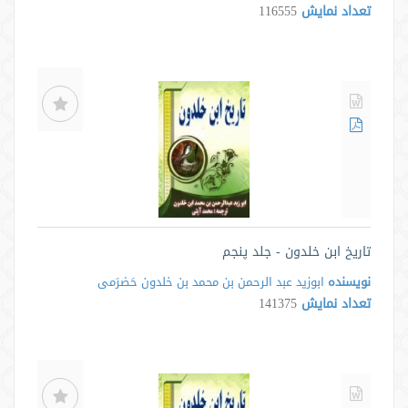
تعداد نمایش
116555
تاریخ ابن خلدون - جلد پنجم
نویسنده
ابوزید عبد الرحمن بن محمد بن خلدون حَضرَمی
تعداد نمایش
141375