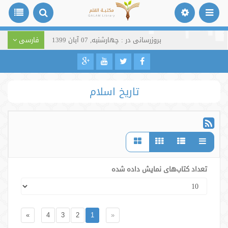
بروزرسانی در : چهارشنبه, 07 آبان 1399
فارسی
تاریخ اسلام
تعداد کتاب‌های نمایش داده شده
»
4
3
2
1
«