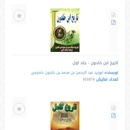
تاریخ ابن خلدون - جلد اول
نویسنده
ابوزید عبد الرحمن بن محمد بن خلدون حَضرَمی
تعداد نمایش
161874