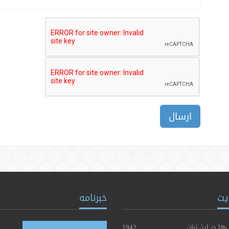
ارسال
یت
خبرنامه
‌ها در این زبان
1942