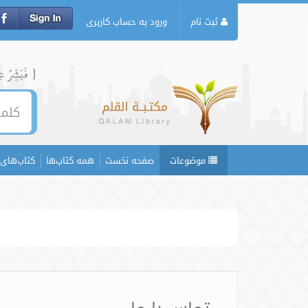
ثبت نام
ورود به حساب کاربری
{ فَبَشِّرۡ عِبَ
موضوعات
صفحه نخست
همه کتاب‌ها
کتاب‌های 