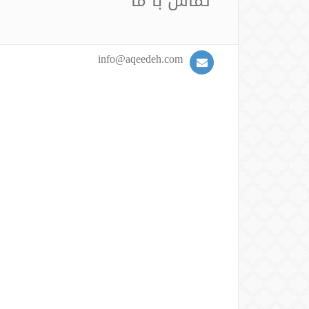
تماس با ما
info@aqeedeh.com