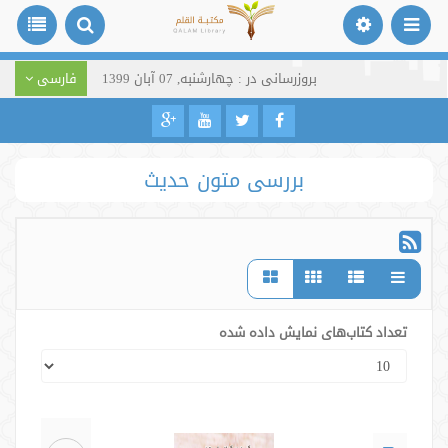
بروزرسانی در : چهارشنبه, 07 آبان 1399
فارسی
بررسی متون حدیث
تعداد کتاب‌های نمایش داده شده