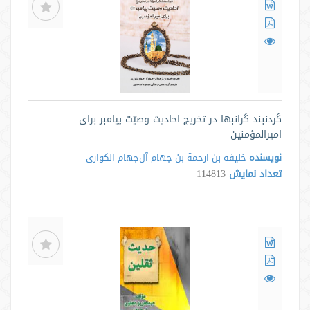
گردنبند گرانبها در تخریج احادیث وصیّت پیامبر برای
امیرالمؤمنین
نویسنده
خلیفه بن ارحمة بن جهام آل‌جهام الکواری
تعداد نمایش
114813