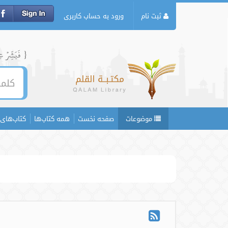
ثبت نام
ورود به حساب کاربری
{ فَبَشِّرۡ عِبَ
موضوعات
صفحه نخست
همه کتاب‌ها
کتاب‌های 