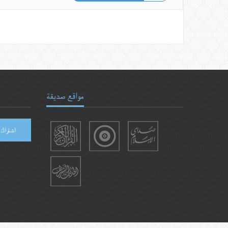
مواقع صديقة
اشتراك