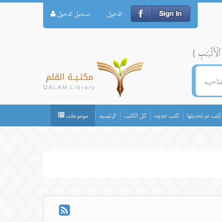
الدخول
تسجيل الدخول
كتب تم تحديثها
كتب جديده
كل الكتب
الرئيسيه
موضوعات