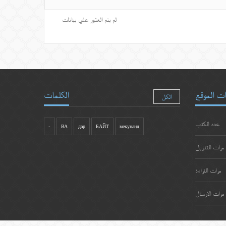
لم يتم العثور علي بيانات
ت الموقع
الكلمات
الكل
عدد الكتب
-
ВА
дар
БАЙТ
мекунанд
مرات التنزيل
مرات القراءة
مرات الارسال