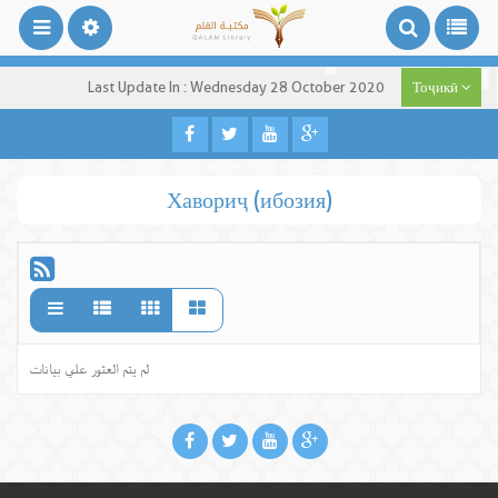
Last Update In : Wednesday 28 October 2020
Тоҷикӣ
Хавориҷ (ибозия)
لم يتم العثور علي بيانات