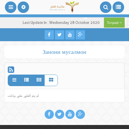
Last Update In : Wednesday 28 October 2020
Тоҷикӣ
Занони мусалмон
لم يتم العثور علي بيانات