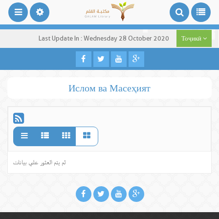
Last Update In : Wednesday 28 October 2020
Тоҷикӣ
Ислом ва Масеҳият
لم يتم العثور علي بيانات