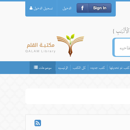
الدخول
تسجيل الدخول
كتب تم تحديثها
كتب جديده
كل الكتب
الرئيسيه
موضوعات