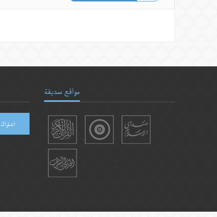
مواقع صديقة
اشتراك