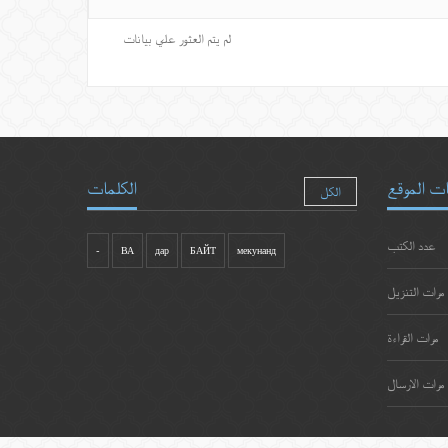
لم يتم العثور علي بيانات
ت الموقع
الكلمات
الكل
عدد الكتب
-
ВА
дар
БАЙТ
мекунанд
مرات التنزيل
مرات القراءة
مرات الارسال