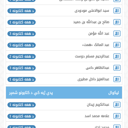
سید ابوالاعلی مودودی
د هغه کتابونه 1
صالح بن عبدالله بن حمید
د هغه کتابونه 1
عبد الله مؤمن
د هغه کتابونه 3
عبد المالک «همت»
د هغه کتابونه 5
عبدالرحیم مسلم دوست
د هغه کتابونه 2
عبدالظاهر داعی
د هغه کتابونه 3
عبدالعزیز داخل مطیری
د هغه کتابونه 1
لیکوال
پدې ژبه کې د کتابونو شمېر
عبدالکریم زیدان
د هغه کتابونه 1
علامه محمد اسد
د هغه کتابونه 1
محمد اختر
د هغه کتابونه 1